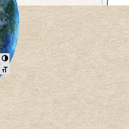
Nagy kontraszt váltása
Betűméret váltása