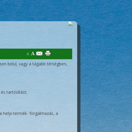
sen belül, vagy a tágabb térségben,
és tartósítást;
i helyi-termék- forgalmazás, a